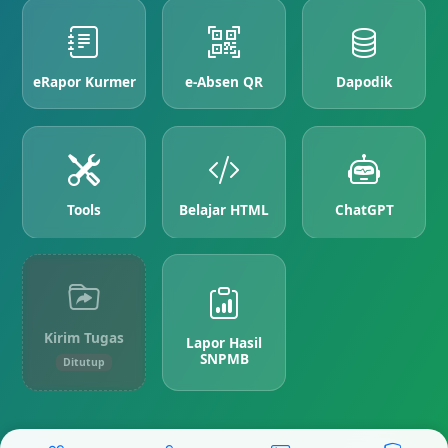
eRapor Kurmer
e-Absen QR
Dapodik
Tools
Belajar HTML
ChatGPT
Kirim Tugas
Lapor Hasil
SNPMB
Ditutup